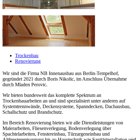
Trockenbau
Renovierung
Wir sind die Firma NB Innenausbau aus Berlin-Tempelhof,
gegründet 2021 durch Boris Nikolic, im Anschluss Übernahme
durch Mladen Perovic.
Wir bieten bundesweit das komplette Spektrum an
Trockenbauarbeiten an und sind spezialisiert unter anderen auf
Systemtrennwände, Deckensysteme, Spanndecken, Dachausbau,
Schallschutz und Brandschutz.
Im Bereich Renovierung bieten wir alle Dienstleistungen von
Malerarbeiten, Fliesenverlegung, Bodenverlegung über
Spachtelarbeiten, Fenstereinbau, Türzargeneinbau und
Altfensterentsorgung bis zu Haustechnik wie Sanitärinstallation und